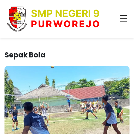
Sepak Bola