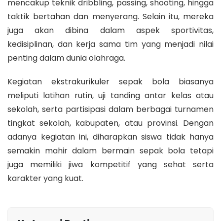
mencakup teknik dribbling, passing, shooting, hingga
taktik bertahan dan menyerang. Selain itu, mereka
juga akan dibina dalam aspek sportivitas,
kedisiplinan, dan kerja sama tim yang menjadi nilai
penting dalam dunia olahraga.
Kegiatan ekstrakurikuler sepak bola biasanya
meliputi latihan rutin, uji tanding antar kelas atau
sekolah, serta partisipasi dalam berbagai turnamen
tingkat sekolah, kabupaten, atau provinsi. Dengan
adanya kegiatan ini, diharapkan siswa tidak hanya
semakin mahir dalam bermain sepak bola tetapi
juga memiliki jiwa kompetitif yang sehat serta
karakter yang kuat.