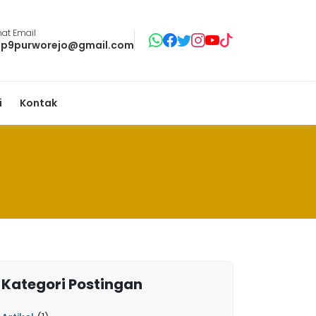
at Email
p9purworejo@gmail.com
i
Kontak
Kategori Postingan