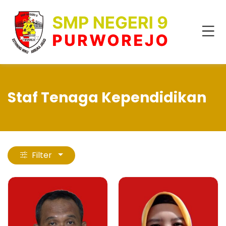
Staf Tenaga Kependidikan
Filter