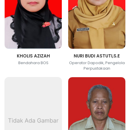
KHOLIS AZIZAH
NURI BUDI ASTUTI,S.E
Bendahara BOS
Operator Dapodik, Pengelola
Perpustakaan