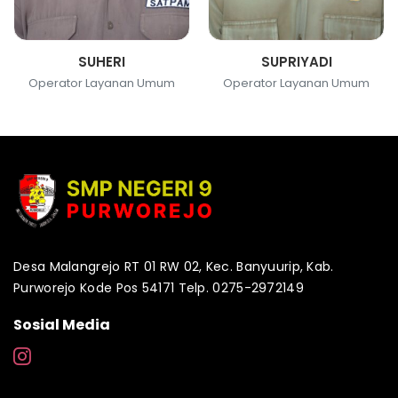
SUHERI
SUPRIYADI
Operator Layanan Umum
Operator Layanan Umum
Desa Malangrejo RT 01 RW 02, Kec. Banyuurip, Kab.
Purworejo Kode Pos 54171 Telp. 0275-2972149
Sosial Media