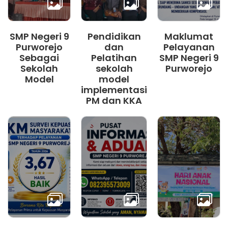
SMP Negeri 9
Pendidikan
Maklumat
Purworejo
dan
Pelayanan
Sebagai
Pelatihan
SMP Negeri 9
Sekolah
sekolah
Purworejo
Model
model
implementasi
PM dan KKA