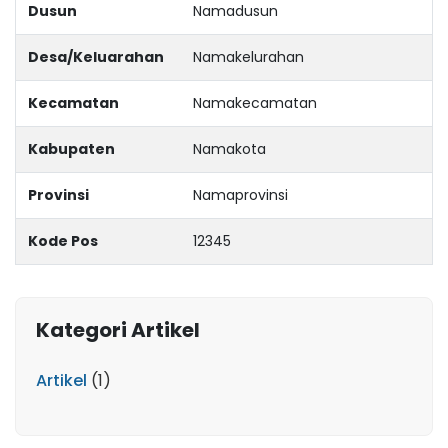
Dusun
Namadusun
Desa/Keluarahan
Namakelurahan
Kecamatan
Namakecamatan
Kabupaten
Namakota
Provinsi
Namaprovinsi
Kode Pos
12345
Kategori Artikel
Artikel
(1)