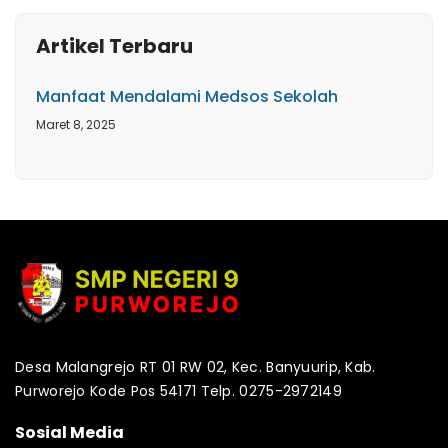
Artikel Terbaru
Manfaat Mendalami Medsos Sekolah
Maret 8, 2025
Desa Malangrejo RT 01 RW 02, Kec. Banyuurip, Kab.
Purworejo Kode Pos 54171 Telp. 0275-2972149
Sosial Media