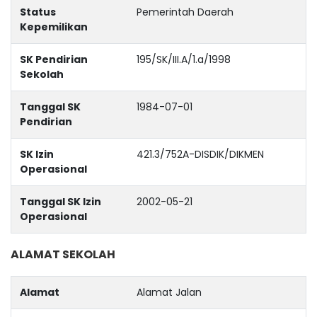
Status
Pemerintah Daerah
Kepemilikan
SK Pendirian
195/SK/III.A/1.a/1998
Sekolah
Tanggal SK
1984-07-01
Pendirian
SK Izin
421.3/752A-DISDIK/DIKMEN
Operasional
Tanggal SK Izin
2002-05-21
Operasional
ALAMAT SEKOLAH
Alamat
Alamat Jalan