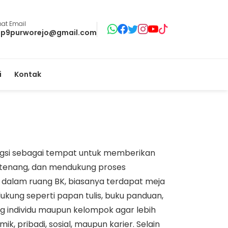
at Email
p9purworejo@gmail.com
i
Kontak
ungsi sebagai tempat untuk memberikan
, tenang, dan mendukung proses
dalam ruang BK, biasanya terdapat meja
ukung seperti papan tulis, buku panduan,
ng individu maupun kelompok agar lebih
, pribadi, sosial, maupun karier. Selain