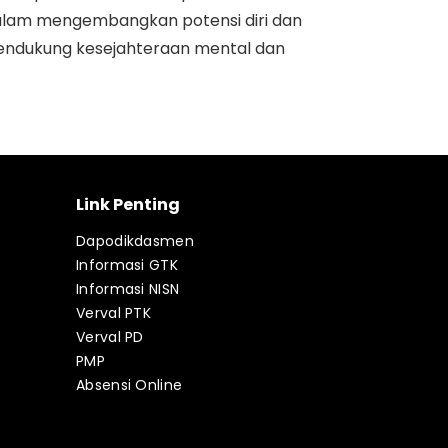
 dalam mengembangkan potensi diri dan
endukung kesejahteraan mental dan
Link Penting
Dapodikdasmen
Informasi GTK
Informasi NISN
Verval PTK
Verval PD
PMP
Absensi Online