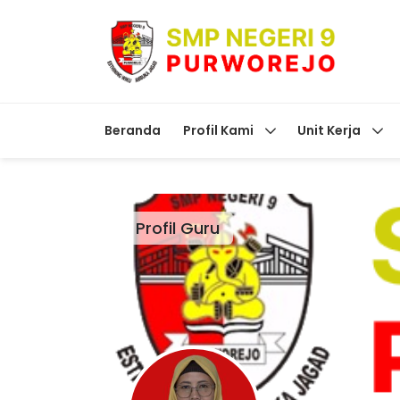
Beranda
Profil Kami
Unit Kerja
Profil Guru