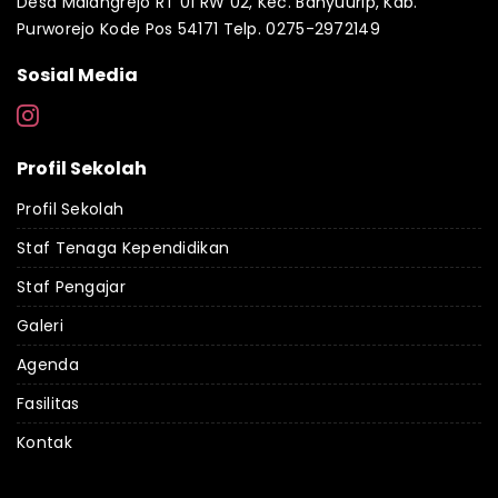
Desa Malangrejo RT 01 RW 02, Kec. Banyuurip, Kab.
Purworejo Kode Pos 54171 Telp. 0275-2972149
Sosial Media
Profil Sekolah
Profil Sekolah
Staf Tenaga Kependidikan
Staf Pengajar
Galeri
Agenda
Fasilitas
Kontak