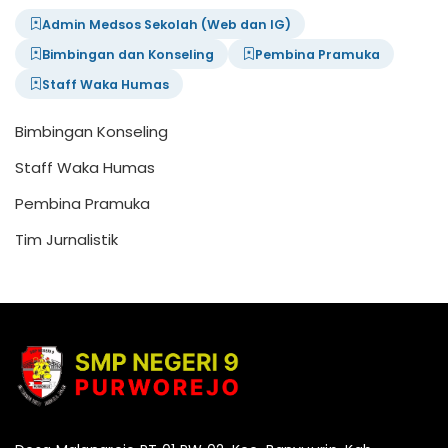
Admin Medsos Sekolah (Web dan IG)
Bimbingan dan Konseling
Pembina Pramuka
Staff Waka Humas
Bimbingan Konseling
Staff Waka Humas
Pembina Pramuka
Tim Jurnalistik