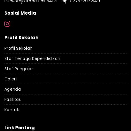
Purworejo Kode Pos 54171 Telp. 0275-2972149
Sosial Media
Profil Sekolah
Profil Sekolah
Staf Tenaga Kependidikan
Staf Pengajar
Galeri
Agenda
Fasilitas
Kontak
Link Penting