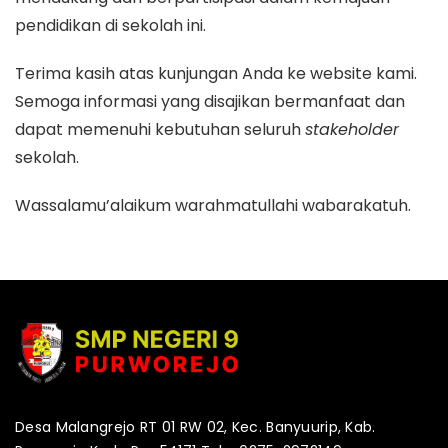
pendidikan di sekolah ini.
Terima kasih atas kunjungan Anda ke website kami.
Semoga informasi yang disajikan bermanfaat dan
dapat memenuhi kebutuhan seluruh
stakeholder
sekolah.
Wassalamu’alaikum warahmatullahi wabarakatuh.
Desa Malangrejo RT 01 RW 02, Kec. Banyuurip, Kab.