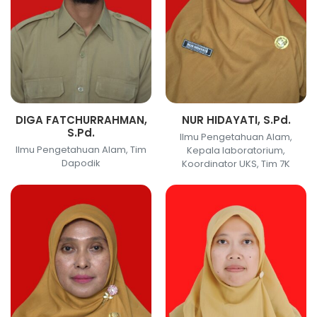
DIGA FATCHURRAHMAN,
NUR HIDAYATI, S.Pd.
S.Pd.
Ilmu Pengetahuan Alam,
Ilmu Pengetahuan Alam, Tim
Kepala laboratorium,
Dapodik
Koordinator UKS, Tim 7K